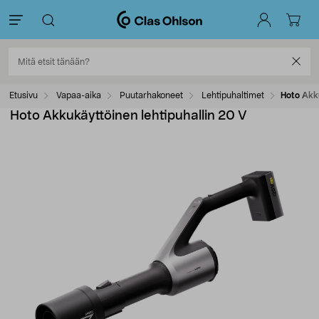
Etusivu
Vapaa-aika
Puutarhakoneet
Lehtipuhaltimet
Hoto Akku
Hoto Akkukäyttöinen lehtipuhallin 20 V