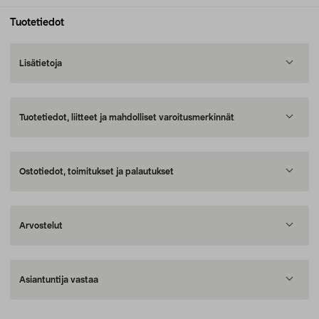
Tuotetiedot
Lisätietoja
Tuotetiedot, liitteet ja mahdolliset varoitusmerkinnät
Ostotiedot, toimitukset ja palautukset
Arvostelut
Asiantuntija vastaa