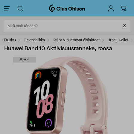
Etusivu
Elektroniikka
Kellot & puettavat älylaitteet
Urheilukellot
Huawei Band 10 Aktiivisuusranneke, roosa
Uutuus