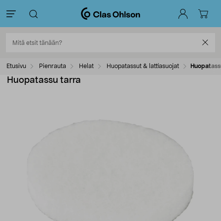
Etusivu
Pienrauta
Helat
Huopatassut & lattiasuojat
Huopatass
Huopatassu tarra