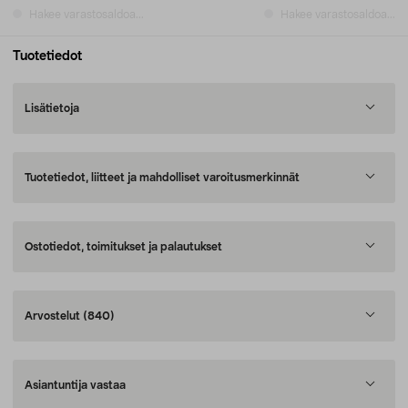
Hakee varastosaldoa...
Hakee varastosaldoa...
Tuotetiedot
Lisätietoja
Tuotetiedot, liitteet ja mahdolliset varoitusmerkinnät
Ostotiedot, toimitukset ja palautukset
Arvostelut
(840)
Asiantuntija vastaa