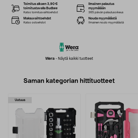
Toimitus alkaen 3,90 €
Ilmainen palautus
toimitustavalla Budbee
myymälään
Katso toimitusvaihtoehdot
365 päivän palautusoikeus
Maksuvaihtoehdot
Nouda myymälästä
Katso ostoehdot
Ilmainen nouto myymälästä
Wera
-
Näytä kaikki tuotteet
Saman kategorian hittituotteet
Uutuus