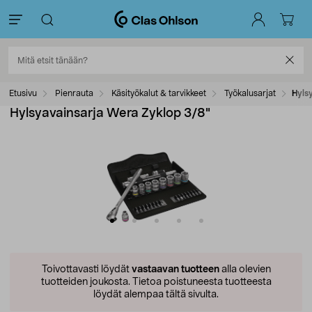
Etusivu
Pienrauta
Käsityökalut & tarvikkeet
Työkalusarjat
Hyls
Hylsyavainsarja Wera Zyklop 3/8"
Toivottavasti löydät
vastaavan tuotteen
alla olevien
tuotteiden joukosta.
Tietoa poistuneesta tuotteesta
löydät alempaa tältä sivulta.