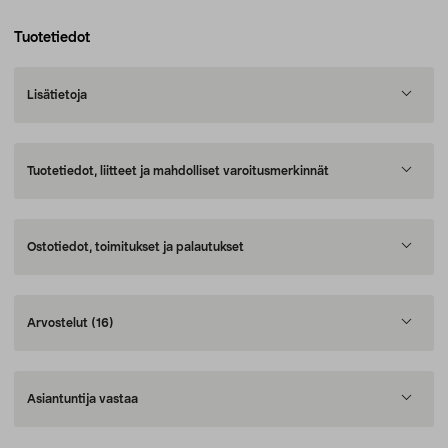
Tuotetiedot
Lisätietoja
Tuotetiedot, liitteet ja mahdolliset varoitusmerkinnät
Ostotiedot, toimitukset ja palautukset
Arvostelut
(16)
Asiantuntija vastaa