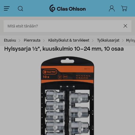
Etusivu
Pienrauta
Käsityökalut & tarvikkeet
Työkalusarjat
Hyls
Hylsysarja ½", kuusikulmio 10–24 mm, 10 osaa