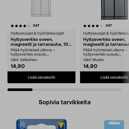
4.0 viidestä
arvostelut
4.0 viidestä
arvostelut
347
347
tähdestä
t
Hyttyssuojat & hyönteissuojat
Hyttyssuojat & hyönteissu
Hyttysverkko oveen,
Hyttysverkko oveen,
magneetti ja tarranauha, 100
magneetti ja tarranau
x 220 cm
x 220 cm
Pitää hyönteiset ulkona –
Pitää hyönteiset ulkona –
hyttysverkko avautu...
hyttysverkko avautu...
Väri:
Valkoinen
Väri:
Musta
14,90
14,90
Lisää ostoskoriin
Lisää ostoskoriin
Sopivia tarvikkeita