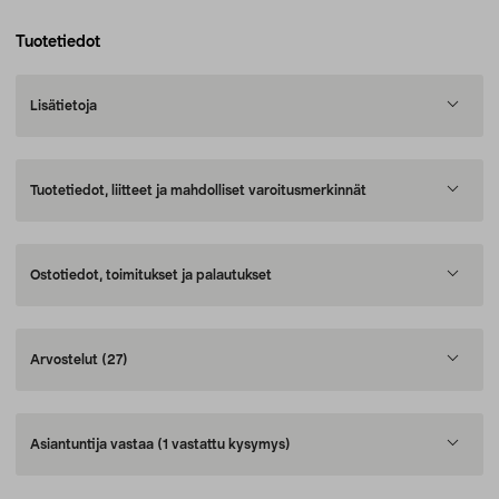
Tuotetiedot
Lisätietoja
Tuotetiedot, liitteet ja mahdolliset varoitusmerkinnät
Ostotiedot, toimitukset ja palautukset
Arvostelut
(27)
Asiantuntija vastaa
(1 vastattu kysymys)