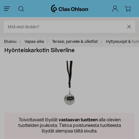
Etusivu
Vapaa-aika
Terassi, parveke & ulkotilat
Hyttyssuojat & hyö
Hyönteiskarkotin Silverline
Toivottavasti löydät
vastaavan tuotteen
alla olevien
tuotteiden joukosta.
Tietoa poistuneesta tuotteesta
löydät alempaa tältä sivulta.