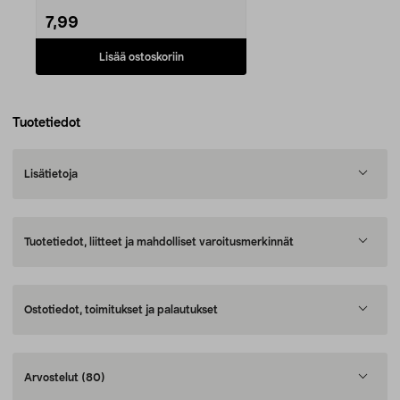
7,99
Lisää ostoskoriin
Tuotetiedot
Lisätietoja
Tuotetiedot, liitteet ja mahdolliset varoitusmerkinnät
Ostotiedot, toimitukset ja palautukset
Arvostelut
(80)