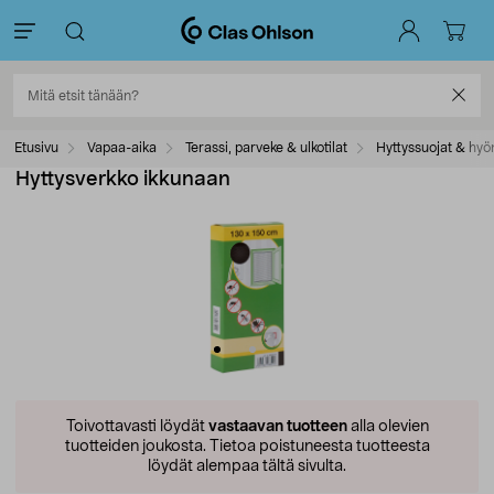
Etusivu
Vapaa-aika
Terassi, parveke & ulkotilat
Hyttyssuojat & hyö
Hyttysverkko ikkunaan
Toivottavasti löydät
vastaavan tuotteen
alla olevien
tuotteiden joukosta.
Tietoa poistuneesta tuotteesta
löydät alempaa tältä sivulta.