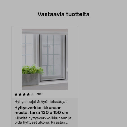
Vastaavia tuotteita
arvostelut
799
Hyttyssuojat & hyönteissuojat
Hyttysverkko ikkunaan
musta, tarra 130 x 150 cm
Kiinnitä hyttysverkko ikkunaan ja
pidä hyttyset ulkona. Päästää
sisään raikasta ...