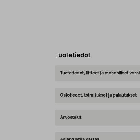
Tuotetiedot
Tuotetiedot, liitteet ja mahdolliset var
Ostotiedot, toimitukset ja palautukset
Arvostelut
Asiantuntija vastaa