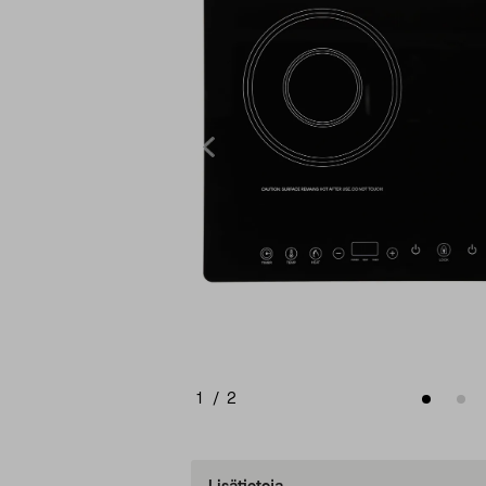
1
/
2