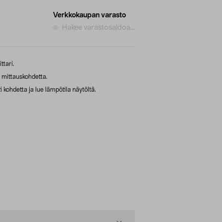
Verkkokaupan varasto
Hakee varastosaldoa...
tari.
 mittauskohdetta.
 kohdetta ja lue lämpötila näytöltä.