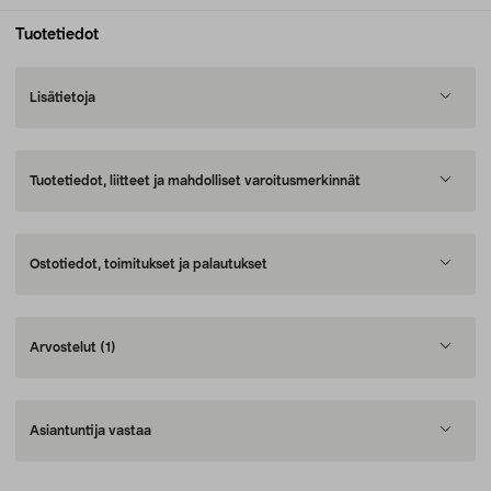
Tuotetiedot
Lisätietoja
Tuotetiedot, liitteet ja mahdolliset varoitusmerkinnät
Ostotiedot, toimitukset ja palautukset
Arvostelut
(1)
Asiantuntija vastaa