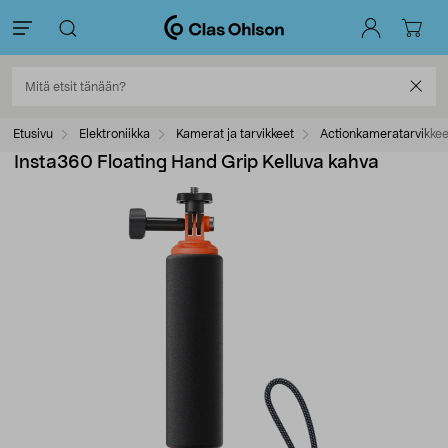
Etusivu
Elektroniikka
Kamerat ja tarvikkeet
Actionkameratarvikkee
Insta360 Floating Hand Grip Kelluva kahva