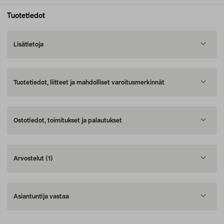
Tuotetiedot
Lisätietoja
Tuotetiedot, liitteet ja mahdolliset varoitusmerkinnät
Ostotiedot, toimitukset ja palautukset
Arvostelut
(1)
Asiantuntija vastaa