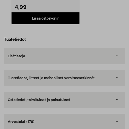
4,99
Lisää ostoskoriin
Tuotetiedot
Lisätietoja
Tuotetiedot, liitteet ja mahdolliset varoitusmerkinnät
Ostotiedot, toimitukset ja palautukset
Arvostelut
(176)