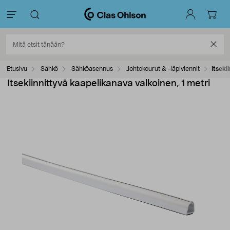
Etusivu
Sähkö
Sähköasennus
Johtokourut & -läpiviennit
Itseki
Itsekiinnittyvä kaapelikanava valkoinen, 1 metri