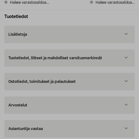
Hakee varastosaldoa...
Hakee varastosaldoa...
Tuotetiedot
Lisätietoja
Tuotetiedot, liitteet ja mahdolliset varoitusmerkinnät
Ostotiedot, toimitukset ja palautukset
Arvostelut
Asiantuntija vastaa