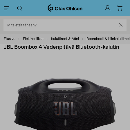
Etusivu
Elektroniikka
Kaiuttimet & Ääni
Boomboxit & bilekaiuttimet
JBL Boombox 4 Vedenpitävä Bluetooth-kaiutin