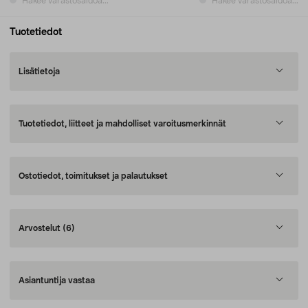
Hakee varastosaldoa...
Hakee varastosaldoa...
Tuotetiedot
Lisätietoja
Tuotetiedot, liitteet ja mahdolliset varoitusmerkinnät
Ostotiedot, toimitukset ja palautukset
Arvostelut
(6)
Asiantuntija vastaa