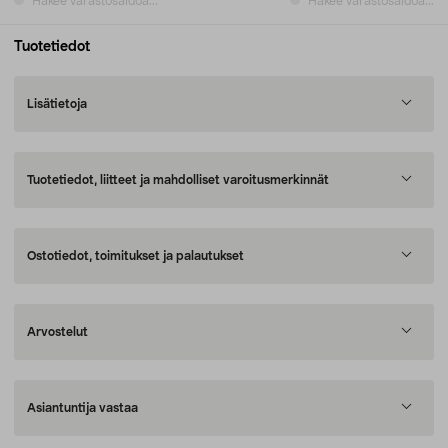
Hakee varastosaldoa...
Hakee varastosaldoa...
Tuotetiedot
Lisätietoja
Tuotetiedot, liitteet ja mahdolliset varoitusmerkinnät
Ostotiedot, toimitukset ja palautukset
Arvostelut
Asiantuntija vastaa