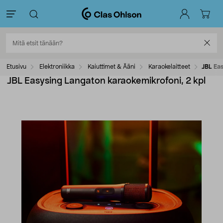
Etusivu
Elektroniikka
Kaiuttimet & Ääni
Karaokelaitteet
JBL Eas
JBL Easysing Langaton karaokemikrofoni, 2 kpl