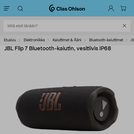
Etusivu
Elektroniikka
Kaiuttimet & Ääni
Bluetooth-kaiuttimet
JB
JBL Flip 7 Bluetooth-kaiutin, vesitiivis IP68