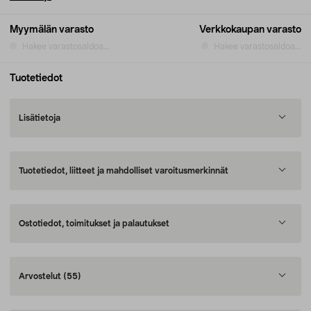
Myymälän varasto
Verkkokaupan varasto
Hakee varastosaldoa...
Hakee varastosaldoa...
Tuotetiedot
Lisätietoja
Tuotetiedot, liitteet ja mahdolliset varoitusmerkinnät
Ostotiedot, toimitukset ja palautukset
Arvostelut
(55)