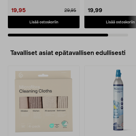
Varavirtalähde 5000 mAh –...
metri). Lataa kaik...
19,95
19,99
29,95
Lisää ostoskoriin
Lisää ostoskoriin
Tavalliset asiat epätavallisen edullisesti