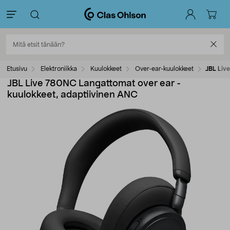
Etusivu
Elektroniikka
Kuulokkeet
Over-ear-kuulokkeet
JBL Liv
JBL Live 780NC Langattomat over ear -
kuulokkeet, adaptiivinen ANC