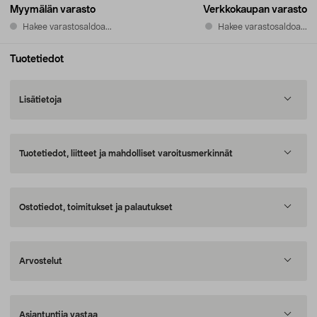
Myymälän varasto
Verkkokaupan varasto
Hakee varastosaldoa...
Hakee varastosaldoa...
Tuotetiedot
Lisätietoja
Tuotetiedot, liitteet ja mahdolliset varoitusmerkinnät
Ostotiedot, toimitukset ja palautukset
Arvostelut
Asiantuntija vastaa