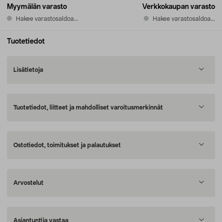
Myymälän varasto
Verkkokaupan varasto
Hakee varastosaldoa...
Hakee varastosaldoa...
Tuotetiedot
Lisätietoja
Tuotetiedot, liitteet ja mahdolliset varoitusmerkinnät
Ostotiedot, toimitukset ja palautukset
Arvostelut
Asiantuntija vastaa