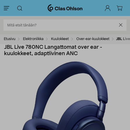
Etusivu
Elektroniikka
Kuulokkeet
Over-ear-kuulokkeet
JBL Liv
JBL Live 780NC Langattomat over ear -
kuulokkeet, adaptiivinen ANC