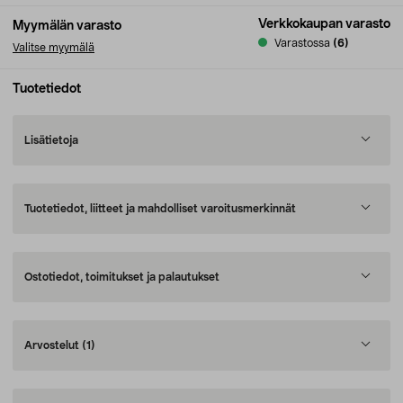
Verkkokaupan varasto
Myymälän varasto
Varastossa
(6)
Valitse myymälä
Tuotetiedot
Lisätietoja
Tuotetiedot, liitteet ja mahdolliset varoitusmerkinnät
Ostotiedot, toimitukset ja palautukset
Arvostelut
(1)