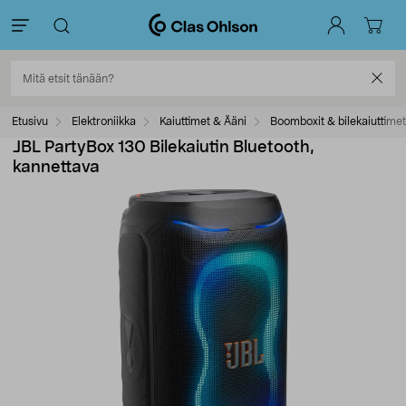
Etusivu
Elektroniikka
Kaiuttimet & Ääni
Boomboxit & bilekaiuttimet
JBL PartyBox 130 Bilekaiutin Bluetooth,
kannettava