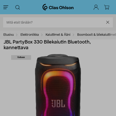
Etusivu
Elektroniikka
Kaiuttimet & Ääni
Boomboxit & bilekaiuttimet
JBL PartyBox 330 Bilekaiutin Bluetooth,
kannettava
Uutuus