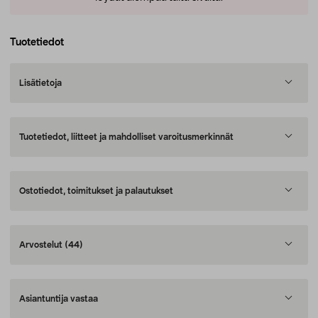
Tuotetiedot
Lisätietoja
Tuotetiedot, liitteet ja mahdolliset varoitusmerkinnät
Ostotiedot, toimitukset ja palautukset
Arvostelut
(44)
Asiantuntija vastaa