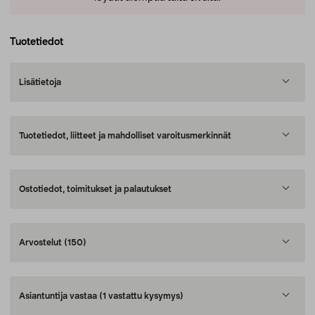
Tuotetiedot
Lisätietoja
Tuotetiedot, liitteet ja mahdolliset varoitusmerkinnät
Ostotiedot, toimitukset ja palautukset
Arvostelut
(150)
Asiantuntija vastaa
(1 vastattu kysymys)