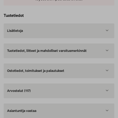
Tuotetiedot
Lisätietoja
Tuotetiedot, liitteet ja mahdolliset varoitusmerkinnät
Ostotiedot, toimitukset ja palautukset
Arvostelut
(117)
Asiantuntija vastaa