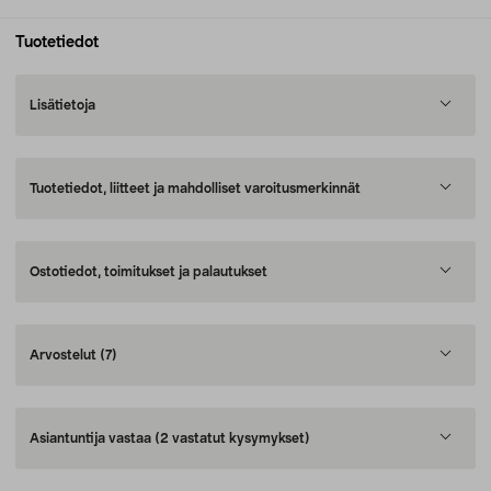
Tuotetiedot
Lisätietoja
Tuotetiedot, liitteet ja mahdolliset varoitusmerkinnät
Ostotiedot, toimitukset ja palautukset
Arvostelut
(7)
Asiantuntija vastaa
(2 vastatut kysymykset)