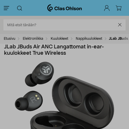
Etusivu
Elektroniikka
Kuulokkeet
Nappikuulokkeet
JLab JBuds 
JLab JBuds Air ANC Langattomat in-ear-
kuulokkeet True Wireless