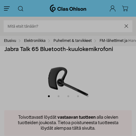
Etusivu
Elektroniikka
Puhelimet & tarvikkeet
FM-lähettimet ja Han
Jabra Talk 65 Bluetooth-kuulokemikrofoni
Toivottavasti löydät
vastaavan tuotteen
alla olevien
tuotteiden joukosta.
Tietoa poistuneesta tuotteesta
löydät alempaa tältä sivulta.