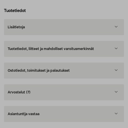
Tuotetiedot
Lisätietoja
Tuotetiedot, liitteet ja mahdolliset varoitusmerkinnät
Ostotiedot, toimitukset ja palautukset
Arvostelut
(7)
Asiantuntija vastaa