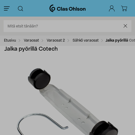
Etusivu
Varaosat
Varaosat 2
Sähkö varaosat
Jalka pyörillä Co
Jalka pyörillä Cotech