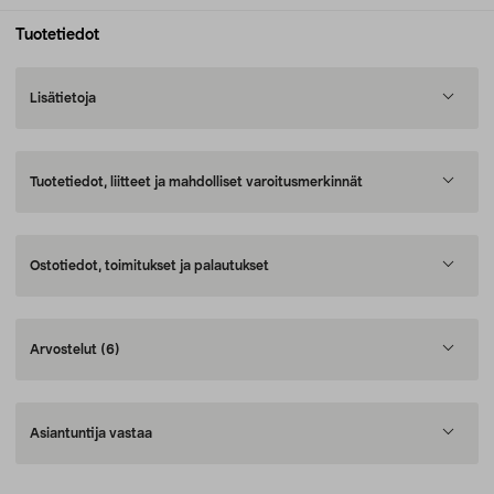
Tuotetiedot
Lisätietoja
Tuotetiedot, liitteet ja mahdolliset varoitusmerkinnät
Ostotiedot, toimitukset ja palautukset
Arvostelut
(6)
Asiantuntija vastaa