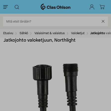
Etusivu
Sähkö
Valaisimet & valaistus
Valoketjut
Jatkojohto val
Jatkojohto valoketjuun, Northlight