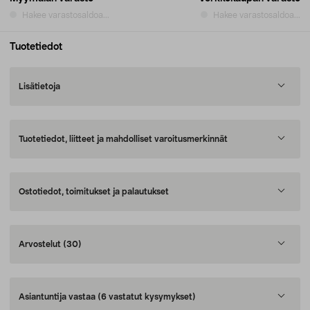
Hakee varastosaldoa...
Hakee varastosaldoa...
Tuotetiedot
Lisätietoja
Tuotetiedot, liitteet ja mahdolliset varoitusmerkinnät
Ostotiedot, toimitukset ja palautukset
Arvostelut
(30)
Asiantuntija vastaa
(6 vastatut kysymykset)