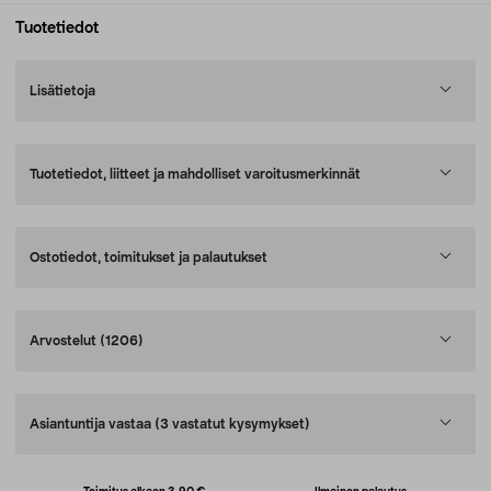
Tuotetiedot
Lisätietoja
Tuotetiedot, liitteet ja mahdolliset varoitusmerkinnät
Ostotiedot, toimitukset ja palautukset
Arvostelut
(1206)
Asiantuntija vastaa
(3 vastatut kysymykset)