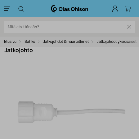
Etusivu
Sähkö
Jatkojohdot & haaroittimet
Jatkojohdot yksiosaiset
Jatkojohto