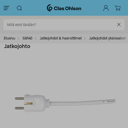
Etusivu
Sähkö
Jatkojohdot & haaroittimet
Jatkojohdot yksiosaiset
Jatkojohto