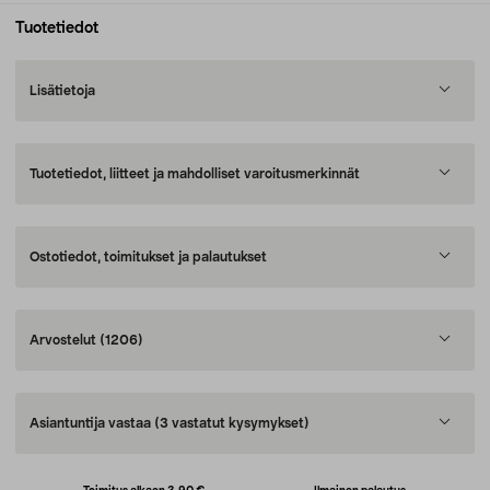
Tuotetiedot
Lisätietoja
Tuotetiedot, liitteet ja mahdolliset varoitusmerkinnät
Ostotiedot, toimitukset ja palautukset
Arvostelut
(1206)
Asiantuntija vastaa
(3 vastatut kysymykset)