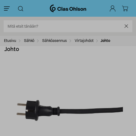
Etusivu
Sähkö
Sähköasennus
Virtajohdot
Johto
Johto