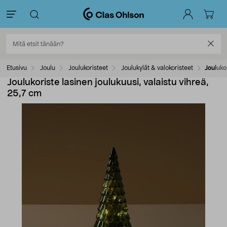
Etusivu
Joulu
Joulukoristeet
Joulukylät & valokoristeet
Jouluko
Joulukoriste lasinen joulukuusi, valaistu vihreä,
25,7 cm