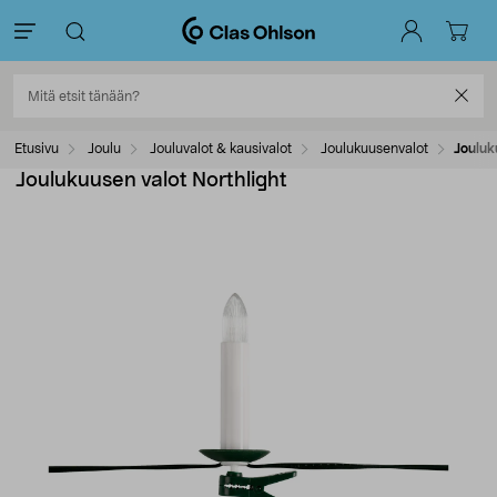
Etusivu
Joulu
Jouluvalot & kausivalot
Joulukuusenvalot
Jouluk
Joulukuusen valot Northlight