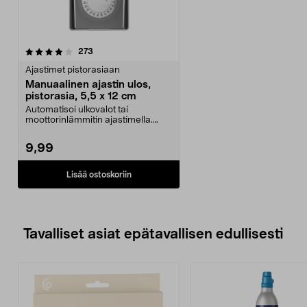
arvostelut
273
Ajastimet pistorasiaan
Manuaalinen ajastin ulos,
pistorasia, 5,5 x 12 cm
Automatisoi ulkovalot tai
moottorinlämmitin ajastimella.
Manuaalinen ajastin ulk...
9,99
Lisää ostoskoriin
Tavalliset asiat epätavallisen edullisesti