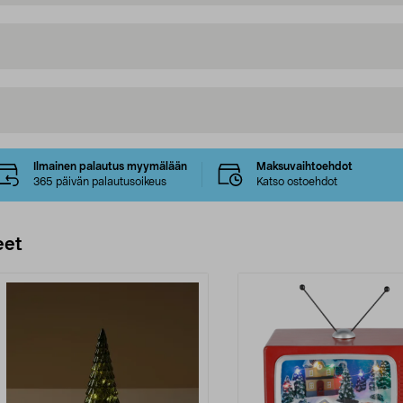
Ilmainen palautus myymälään
Maksuvaihtoehdot
365 päivän palautusoikeus
Katso ostoehdot
eet