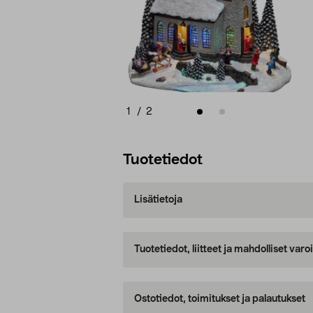
1
/
2
Tuotetiedot
Lisätietoja
Tuotetiedot, liitteet ja mahdolliset var
Ostotiedot, toimitukset ja palautukset