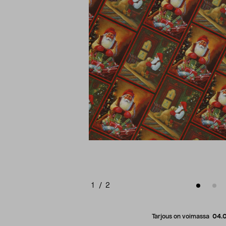
1
/
2
Tarjous on voimassa
04.