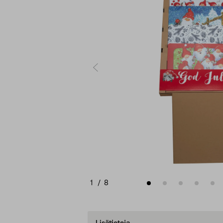
1
/
8