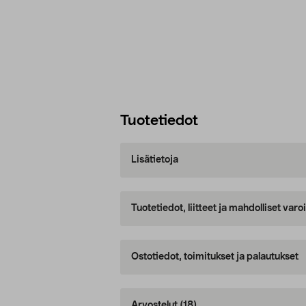
Tuotetiedot
Lisätietoja
Tuotetiedot, liitteet ja mahdolliset var
Ostotiedot, toimitukset ja palautukset
Arvostelut
(18)