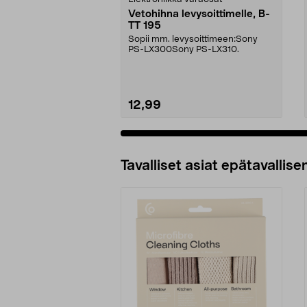
Vetohihna levysoittimelle, B-
TT 195
Sopii mm. levysoittimeen:Sony
PS-LX300Sony PS-LX310.
12,99
Tavalliset asiat epätavallisen