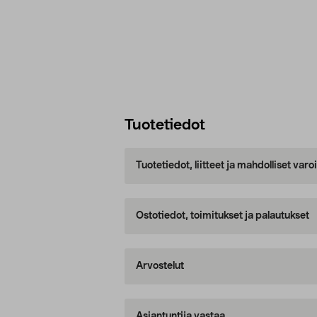
Tuotetiedot
Tuotetiedot, liitteet ja mahdolliset var
Ostotiedot, toimitukset ja palautukset
Arvostelut
Asiantuntija vastaa