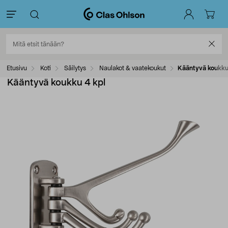
Etusivu
Koti
Säilytys
Naulakot & vaatekoukut
Kääntyvä koukku
Kääntyvä koukku 4 kpl