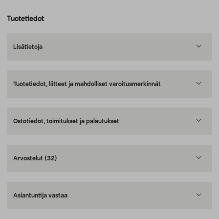
Tuotetiedot
Lisätietoja
Tuotetiedot, liitteet ja mahdolliset varoitusmerkinnät
Ostotiedot, toimitukset ja palautukset
Arvostelut
(32)
Asiantuntija vastaa