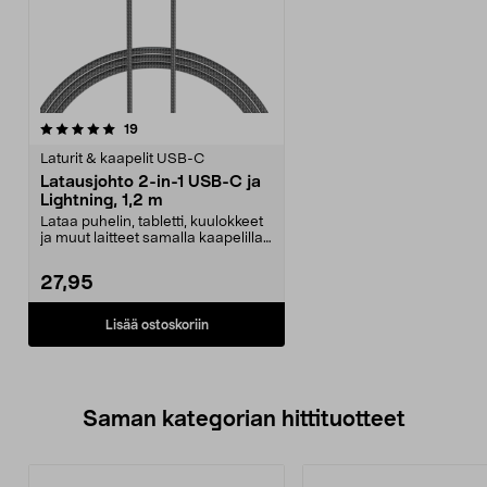
arvostelut
19
Laturit & kaapelit USB-C
Latausjohto 2-in-1 USB-C ja
Lightning, 1,2 m
Lataa puhelin, tabletti, kuulokkeet
ja muut laitteet samalla kaapelilla.
2-in-1-...
27,95
Lisää ostoskoriin
Saman kategorian hittituotteet