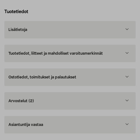
Tuotetiedot
Lisätietoja
Tuotetiedot, liitteet ja mahdolliset varoitusmerkinnät
Ostotiedot, toimitukset ja palautukset
Arvostelut
(2)
Asiantuntija vastaa