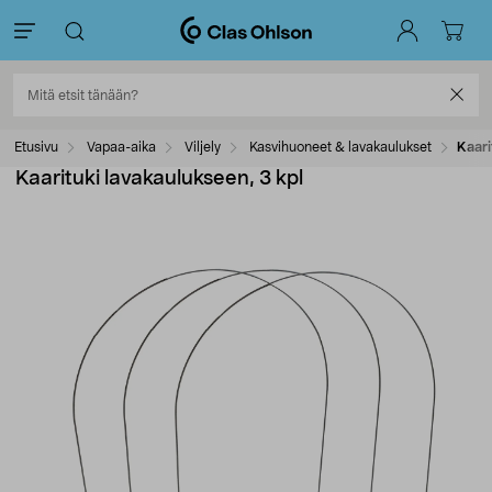
Etusivu
Vapaa-aika
Viljely
Kasvihuoneet & lavakaulukset
Kaari
Kaarituki lavakaulukseen, 3 kpl