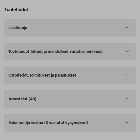
Tuotetiedot
Lisätietoja
Tuotetiedot, liitteet ja mahdolliset varoitusmerkinnät
Ostotiedot, toimitukset ja palautukset
Arvostelut
(49)
Asiantuntija vastaa
(3 vastatut kysymykset)