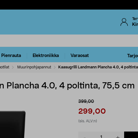
Ter
Ki
Pienrauta
Elektroniikka
Varaosat
Tarjo
otilat
Muurinpohjapannut
Kaasugrilli Landmann Plancha 4.0, 4 poltinta
 Plancha 4.0, 4 poltinta, 75,5 cm
399,00
299,00
(sis. ALV:n)
Product