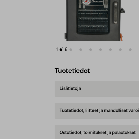
1
/
8
Tuotetiedot
Lisätietoja
Tuotetiedot, liitteet ja mahdolliset var
Ostotiedot, toimitukset ja palautukset