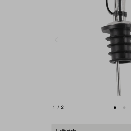
1
/
2