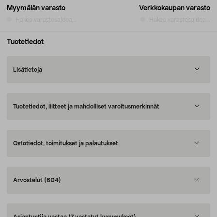
Myymälän varasto
Verkkokaupan varasto
Hakee varastosaldoa...
Hakee varastosaldoa...
Tuotetiedot
Lisätietoja
Tuotetiedot, liitteet ja mahdolliset varoitusmerkinnät
Ostotiedot, toimitukset ja palautukset
Arvostelut
(604)