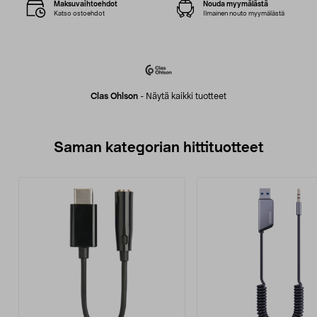
Maksuvaihtoehdot
Nouda myymälästä
Katso ostoehdot
Ilmainen nouto myymälästä
Clas Ohlson
-
Näytä kaikki tuotteet
Saman kategorian hittituotteet